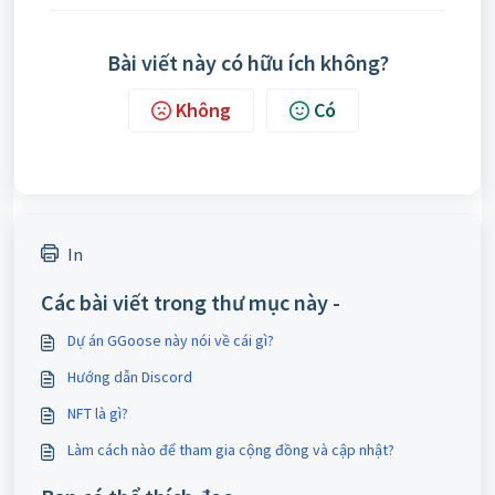
Bài viết này có hữu ích không?
Không
Có
In
Các bài viết trong thư mục này -
Dự án GGoose này nói về cái gì?
Hướng dẫn Discord
NFT là gì?
Làm cách nào để tham gia cộng đồng và cập nhật?