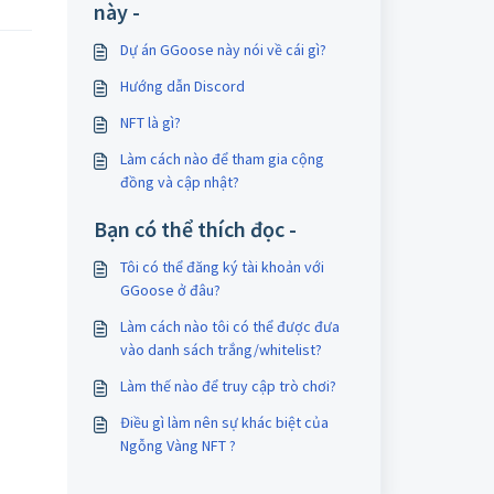
này -
Dự án GGoose này nói về cái gì?
Hướng dẫn Discord
NFT là gì?
Làm cách nào để tham gia cộng
đồng và cập nhật?
Bạn có thể thích đọc -
Tôi có thể đăng ký tài khoản với
GGoose ở đâu?
Làm cách nào tôi có thể được đưa
vào danh sách trắng/whitelist?
Làm thế nào để truy cập trò chơi?
Điều gì làm nên sự khác biệt của
Ngỗng Vàng NFT ?