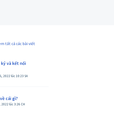
em tất cả các bài viết
ký và kết nối
6, 2022 lúc 10:23 SA
ề cái gì?
Đã sửa đổi vào Sat, 18 Tháng 6, 2022 lúc 3:26 CH