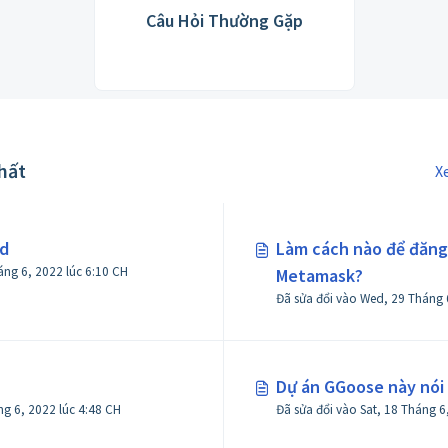
Câu Hỏi Thường Gặp
nhất
X
d
Làm cách nào để đăng 
Đã sửa đổi vào Fri, 10 Tháng 6, 2022 lúc 6:10 CH
Metamask?
Đã sửa đổi vào Wed, 29 Tháng 
Dự án GGoose này nói v
Đã sửa đổi vào Fri, 3 Tháng 6, 2022 lúc 4:48 CH