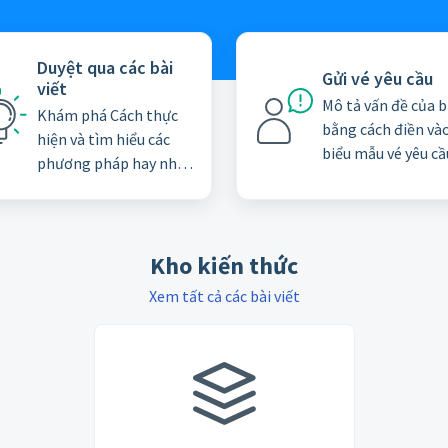
Duyệt qua các bài
Gửi vé yêu cầu
viết
Mô tả vấn đề của 
Khám phá Cách thực
bằng cách điền và
hiện và tìm hiểu các
biểu mẫu vé yêu cầ
phương pháp hay nhất
trợ
từ kho kiến thức của
chúng tôi
Kho kiến thức
Xem tất cả các bài viết