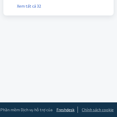
Xem tất cả 32
Phần mềm Dịch vụ hỗ trợ của
Freshdesk
Chính sách cookie